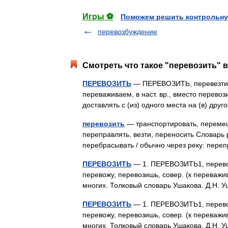
Игры ⚽
Поможем решить контрольну
перевозбуждение
Смотреть что такое "перевозить" в
ПЕРЕВОЗИТЬ
— ПЕРЕВОЗИТЬ, перевезти, зт
переваживаем, в наст. вр., вместо перевози
доставлять с (из) одного места на (в) др
перевозить
— транспортировать, перемеща
переправлять, везти, переносить Словарь 
перебрасывать / обычно через реку: пере
ПЕРЕВОЗИТЬ
— 1. ПЕРЕВОЗИТЬ1, перевож
перевожу, перевозишь, совер. (к переважива
многих. Толковый словарь Ушакова. Д.Н.
ПЕРЕВОЗИТЬ
— 1. ПЕРЕВОЗИТЬ1, перевож
перевожу, перевозишь, совер. (к переважива
многих. Толковый словарь Ушакова. Д.Н.